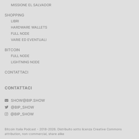
MISSIONE EL SALVADOR
SHOPPING
LIBRI
HARDWARE WALLETS
FULL NODE
VARIE ED EVENTUALI
BITCOIN
FULL NODE
LIGHTNING NODE
CONTATTACI
CONTATTACI
SHOW@BIP.SHOW
@BIP_SHOW
@BIP_SHOW
Bitcoin Italia Podcast - 2018-2026. Distribuito sotto licenza Creative Commons
attribution, non-commercial, share alike