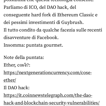
Parliamo di ICO, del DAO hack, del
conseguente hard fork di Ethereum Classic e
dei pessimi investimenti di Guybrush.
Il tutto condito da qualche facezia sulle recenti
disavventure di Facebook.
Insomma: puntata gourmet.
Note della puntata:
Ether, cos’è?:
https://nextgenerationcurrency.com/cose-
ether/
Il DAO hack:
https://it.coinnewstelegraph.com/the-dao-
hack-and-blockchain-security-vulnerabilities/