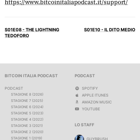
https://www.bitcoinitaliapodcast.it/support/
S01E08 - THE LIGHTNING
S01E10 - IL DITO MEDIO
TEDOFORO
BITCOIN ITALIA PODCAST
PODCAST
PODCAST
SPOTIFY
STAGIONE 8 (2026)
APPLE ITUNES
STAGIONE 7 (2025)
AMAZON MUSIC
STAGIONE 6 (2024)
YOUTUBE
STAGIONE 5 (2023)
STAGIONE 4 (2022)
LO STAFF
STAGIONE 3 (2021)
STAGIONE 2 (2020)
STAGIONE 1 (2019)
GUYBRUSH