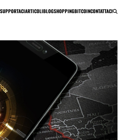
SUPPORTACI
ARTICOLI
BLOG
SHOPPING
BITCOIN
CONTATTACI