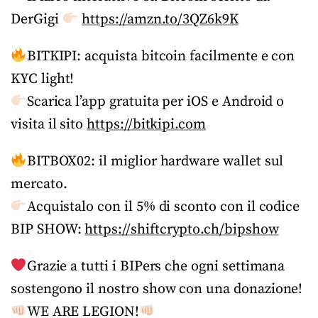
DerGigi
https://amzn.to/3QZ6k9K
BITKIPI: acquista bitcoin facilmente e con
KYC light!
Scarica l’app gratuita per iOS e Android o
visita il sito
https://bitkipi.com
BITBOX02: il miglior hardware wallet sul
mercato.
Acquistalo con il 5% di sconto con il codice
BIP SHOW:
https://shiftcrypto.ch/bipshow
Grazie a tutti i BIPers che ogni settimana
sostengono il nostro show con una donazione!
WE ARE LEGION!