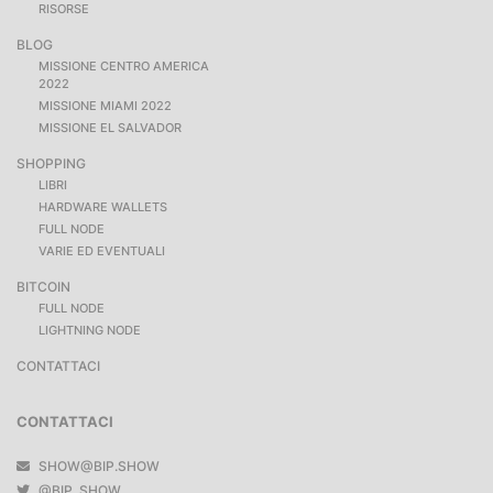
RISORSE
BLOG
MISSIONE CENTRO AMERICA
2022
MISSIONE MIAMI 2022
MISSIONE EL SALVADOR
SHOPPING
LIBRI
HARDWARE WALLETS
FULL NODE
VARIE ED EVENTUALI
BITCOIN
FULL NODE
LIGHTNING NODE
CONTATTACI
CONTATTACI
SHOW@BIP.SHOW
@BIP_SHOW