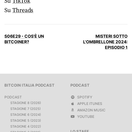
Su
TikTok
Su
Threads
S06E29 - COS'È UN
MISTERI SOTTO
BITCOINER?
L'OMBRELLONE 2024:
EPISODIO 1
BITCOIN ITALIA PODCAST
PODCAST
PODCAST
SPOTIFY
STAGIONE 8 (2026)
APPLE ITUNES
STAGIONE 7 (2025)
AMAZON MUSIC
STAGIONE 6 (2024)
YOUTUBE
STAGIONE 5 (2023)
STAGIONE 4 (2022)
LO STAFF