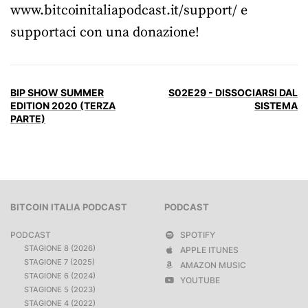
www.bitcoinitaliapodcast.it/support/ e
supportaci con una donazione!
BIP SHOW SUMMER
S02E29 - DISSOCIARSI DAL
EDITION 2020 (TERZA
SISTEMA
PARTE)
BITCOIN ITALIA PODCAST
PODCAST
PODCAST
SPOTIFY
STAGIONE 8 (2026)
APPLE ITUNES
STAGIONE 7 (2025)
AMAZON MUSIC
STAGIONE 6 (2024)
YOUTUBE
STAGIONE 5 (2023)
STAGIONE 4 (2022)