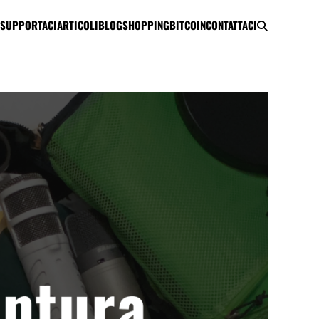
SUPPORTACI
ARTICOLI
BLOG
SHOPPING
BITCOIN
CONTATTACI