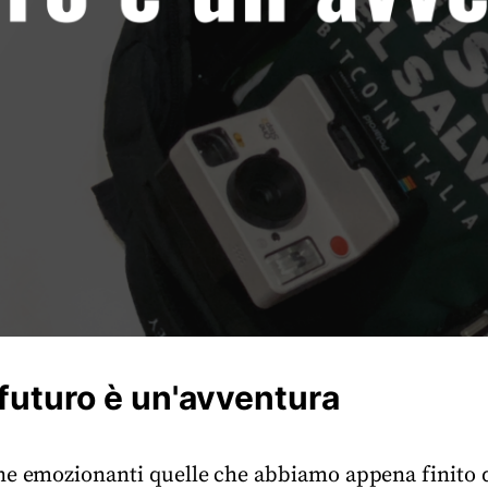
l futuro è un'avventura
ne emozionanti quelle che abbiamo appena finito d