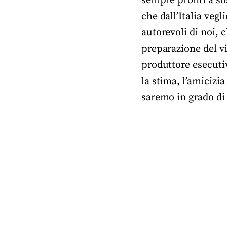
sempre pronti a sos
che dall’Italia vegl
autorevoli di noi, 
preparazione del vi
produttore esecutiv
la stima, l’amicizia
saremo in grado di