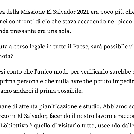
ea della Missione El Salvador 2021 era poco più ch
 nei confronti di ciò che stava accadendo nel piccol
da pressante era una sola.
ta a corso legale in tutto il Paese, sarà possibile v
nota?
si conto che l’unico modo per verificarlo sarebbe s
 prima persona e che nulla avrebbe potuto impedi
amo andarci il prima possibile.
ane di attenta pianificazione e studio. Abbiamo sc
zzo in El Salvador, facendo il nostro lavoro e rac
L’obiettivo è quello di visitarlo tutto, uscendo dalle