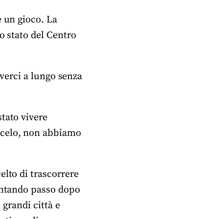
e un gioco. La
o stato del Centro
iverci a lungo senza
tato vivere
rcelo, non abbiamo
elto di trascorrere
contando passo dopo
 grandi città e