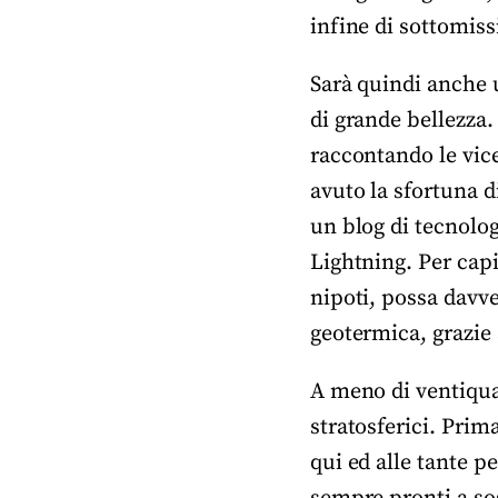
infine di sottomis
Sarà quindi anche 
di grande bellezza.
raccontando le vic
avuto la sfortuna d
un blog di tecnologi
Lightning. Per capir
nipoti, possa davve
geotermica, grazie 
A meno di ventiquat
stratosferici. Prim
qui ed alle tante p