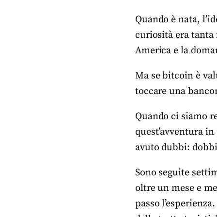
Quando è nata, l’id
curiosità era tanta
America e la doman
Ma se bitcoin è valu
toccare una banco
Quando ci siamo re
quest’avventura in
avuto dubbi: dobbi
Sono seguite settim
oltre un mese e me
passo l’esperienza. 