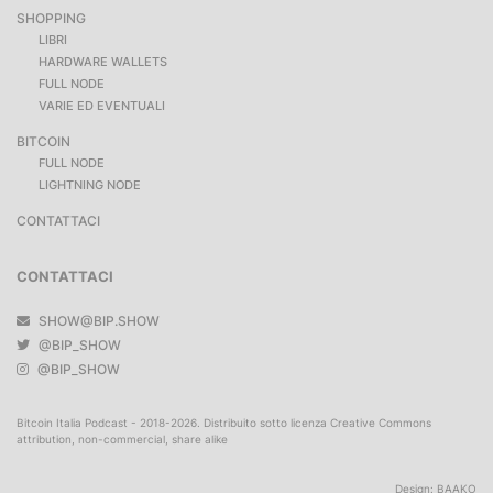
SHOPPING
LIBRI
HARDWARE WALLETS
FULL NODE
VARIE ED EVENTUALI
BITCOIN
FULL NODE
LIGHTNING NODE
CONTATTACI
CONTATTACI
SHOW@BIP.SHOW
@BIP_SHOW
@BIP_SHOW
Bitcoin Italia Podcast - 2018-2026. Distribuito sotto licenza Creative Commons
attribution, non-commercial, share alike
Design:
BAAKO