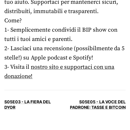
tuo aiuto. Supportaci per mantenerci sicuri,
distribuiti, immutabili e trasparenti.
Come?
1- Semplicemente condividi il BIP show con
tutti i tuoi amici e parenti.
2- Lasciaci una recensione (possibilmente da 5
stelle!) su Apple podcast e Spotify!
3- Visita il
nostro sito e supportaci con una
donazione!
S05E03 - LA FIERA DEL
S05E05 - LA VOCE DEL
DYOR
PADRONE: TASSE E BITCOIN