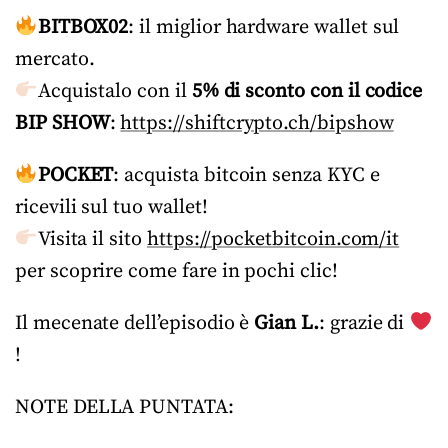
BITBOX02
: il miglior hardware wallet sul
mercato.
Acquistalo con il
5% di sconto con il codice
BIP SHOW
:
https://shiftcrypto.ch/bipshow
POCKET
: acquista bitcoin senza KYC e
ricevili sul tuo wallet!
Visita il sito
https://pocketbitcoin.com/it
per scoprire come fare in pochi clic!
Il mecenate dell’episodio è
Gian L.
: grazie di
!
NOTE DELLA PUNTATA: